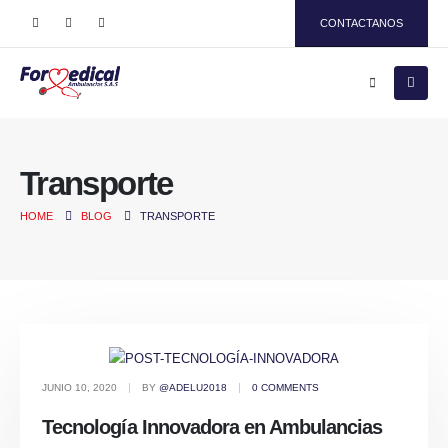
CONTACTANOS
Transporte
HOME
BLOG
TRANSPORTE
JUNIO 10, 2020
BY
@ADELU2018
0 COMMENTS
Tecnología Innovadora en Ambulancias