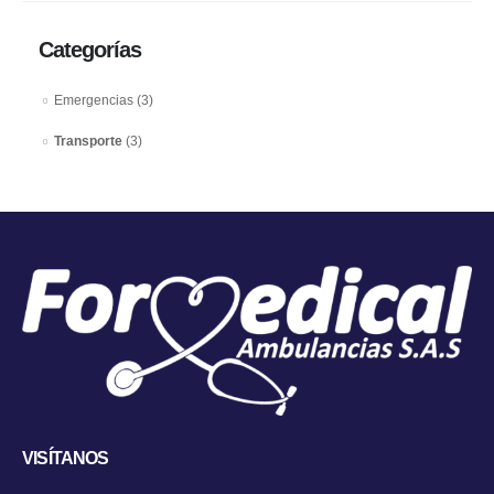
Categorías
Emergencias
(3)
Transporte
(3)
VISÍTANOS