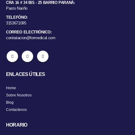
CRA 16 # 34 BIS - 25 BARRIO PARANÁ:
Pasto Nariño
TELEFÓNO:
3153671095
CORREO ELECTRÓNICO:
contratacion@formedical.com
ENLACES ÚTILES
Home
Sobre Nosotros
Blog
Contactenos
HORARIO